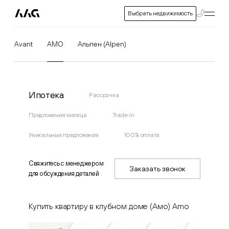
Выбрать недвижимость
Avant
AMO
Альпен (Alpen)
Ипотека
Рассрочка
Предложения месяца
Trade-in
Уникальные предложения
100% оплата
Свяжитесь с менеджером
Заказать звонок
для обсуждения деталей
Купить квартиру в клубном доме (Амо) Amo