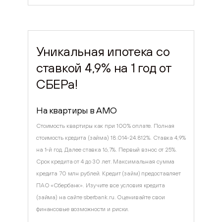
Уникальная ипотека со
ставкой 4,9% на 1 год от
СБЕРа!
На квартиры в AMO
Стоимость квартиры как при 100% оплате. Полная
стоимость кредита (займа) 18.014-24.812%. Ставка 4,9%
на 1-й год. Далее ставка 16,7%. Первый взнос от 25%.
Срок кредита от 4 до 30 лет. Максимальная сумма
кредита 70 млн рублей. Кредит (займ) предоставляет
ПАО «Сбербанк». Изучите все условия кредита
(займа) на сайте sberbank.ru. Оценивайте свои
финансовые возможности и риски.