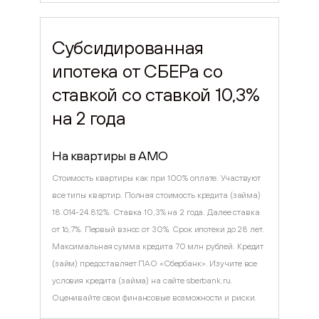
Субсидированная
ипотека от СБЕРа со
ставкой со ставкой 10,3%
на 2 года
На квартиры в AMO
Стоимость квартиры как при 100% оплате. Участвуют
все типы квартир. Полная стоимость кредита (займа)
18.014-24.812%. Ставка 10,3% на 2 года. Далее ставка
от 16,7%. Первый взнос от 30%. Срок ипотеки до 28 лет.
Максимальная сумма кредита 70 млн рублей. Кредит
(займ) предоставляет ПАО «Сбербанк». Изучите все
условия кредита (займа) на сайте sberbank.ru.
Оценивайте свои финансовые возможности и риски.