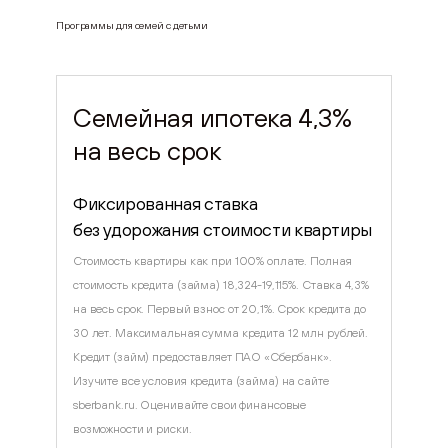
Программы для семей с детьми
Семейная ипотека 4,3%
на весь срок
Фиксированная ставка
без удорожания стоимости квартиры
Стоимость квартиры как при 100% оплате. Полная
стоимость кредита (займа) 18,324-19,115%. Ставка 4,3%
на весь срок. Первый взнос от 20,1%. Срок кредита до
30 лет. Максимальная сумма кредита 12 млн рублей.
Кредит (займ) предоставляет ПАО «Сбербанк».
Изучите все условия кредита (займа) на сайте
sberbank.ru. Оценивайте свои финансовые
возможности и риски.