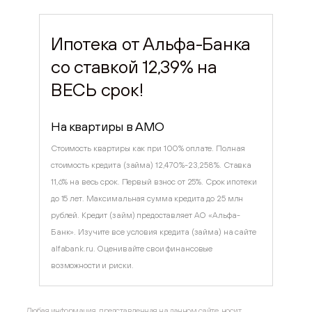
Ипотека от Альфа-Банка
со ставкой 12,39% на
ВЕСЬ срок!
На квартиры в AMO
Стоимость квартиры как при 100% оплате. Полная
стоимость кредита (займа) 12,470%-23,258%. Ставка
11,6% на весь срок. Первый взнос от 25%. Срок ипотеки
до 15 лет. Максимальная сумма кредита до 25 млн
рублей. Кредит (займ) предоставляет АО «Альфа-
Банк». Изучите все условия кредита (займа) на сайте
alfabank.ru. Оценивайте свои финансовые
возможности и риски.
Любая информация, представленная на данном сайте, носит