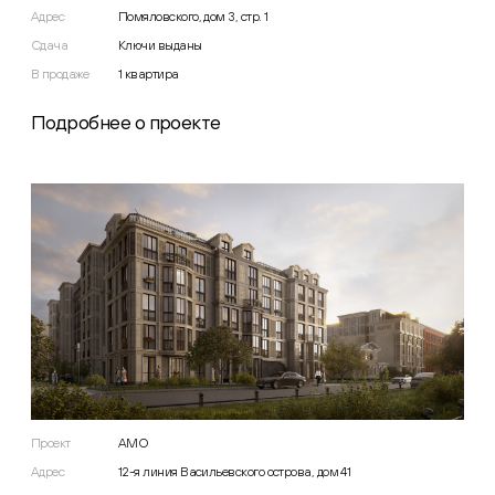
Адрес
Помяловского, дом 3, стр. 1
Сдача
Ключи выданы
В продаже
1
квартира
Подробнее о проекте
Проект
AMO
Адрес
12-я линия Васильевского острова, дом 41