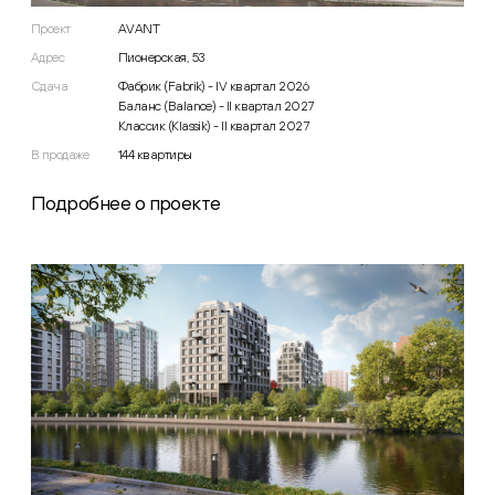
Проект
AVANT
Адрес
Пионерская, 53
Сдача
Фабрик (Fabrik) - IV квартал 2026
Баланс (Balance) - II квартал 2027
Классик (Klassik) - II квартал 2027
В продаже
144
квартиры
Подробнее о проекте