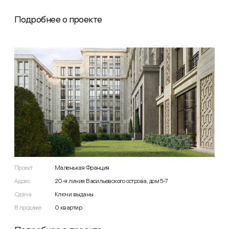
Подробнее о проекте
Проект
Маленькая Франция
Адрес
20-я линия Васильевского острова, дом 5-7
Сдача
Ключи выданы
В продаже
0
квартир