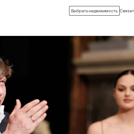
Выбрать недвижимость
Связат