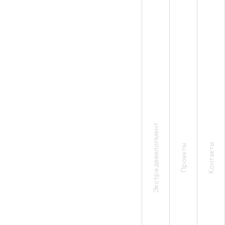
Экстра девелопмент
Контакты
Проекты