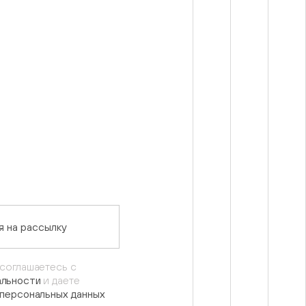
 на рассылку
 соглашаетесь с
альности
и даете
 персональных данных