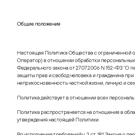
Общие положения
Настоящая Политика Общества с ограниченной о
Оператор) в отношении обработки персональных дан
Федерального закона от 27.07.2006 N 152-ФЗ "О п
защиты прав и свобод человека и гражданина при 
неприкосновенность частной жизни, личную и сем
Политика действует в отношении всех персональ
Политика распространяется на отношения в облас
утверждения настоящей Политики.
Во исполнение требований ч. 2 ст. 18.1 Закона о