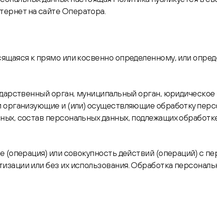
ернет на сайте Оператора.
сящаяся к прямо или косвенно определенному, или опре
ударственный орган, муниципальный орган, юридическое 
 организующие и (или) осуществляющие обработку персо
ых, состав персональных данных, подлежащих обработке,
е (операция) или совокупность действий (операций) с п
зации или без их использования. Обработка персональн