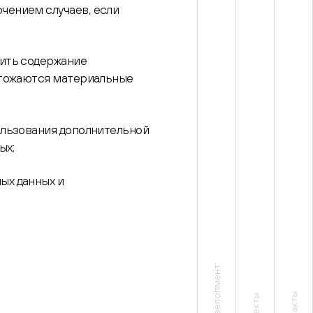
чением случаев, если
вить содержание
ичтожаются материальные
ользования дополнительной
ых;
ых данных и