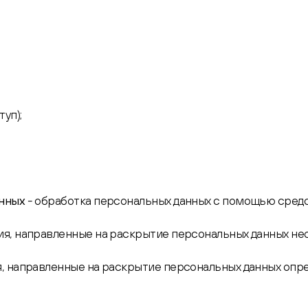
уп);
анных
- обработка персональных данных с помощью средс
ия, направленные на раскрытие персональных данных нео
я, направленные на раскрытие персональных данных опре