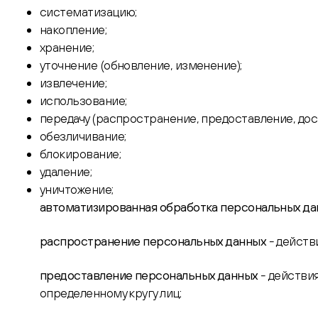
систематизацию;
накопление;
хранение;
уточнение (обновление, изменение);
извлечение;
использование;
передачу (распространение, предоставление, дост
обезличивание;
блокирование;
удаление;
уничтожение;
автоматизированная обработка персональных д
распространение персональных данных
- действ
предоставление персональных данных
- действи
определенному кругу лиц;