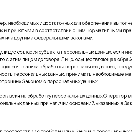
ер, необходимых и достаточных для обеспечения выполн
х и принятыми в соответствии с ним нормативными пра
ых или другими федеральными законами;
 лицу с согласия субъекта персональных данных, если и
о с этим лицом договора. Лицо, осуществляющее обраб
инципы и правила обработки персональных данных, пред
ность персональных данных, принимать необходимые ме
отренных Законом о персональных данных;
 согласия на обработку персональных данных Оператор 
ональных данных при наличии оснований, указанных в Зак
в соответствии с требованиями Закона о персональных 