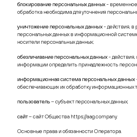
блокирование персональных данных
- временное
обработка необходима для уточнения персональны
уничтожение персональных данных
- действия, в
персональных данных в информационной системе 
носители персональных данных;
обезличивание персональных данных
- действия,
информации определить принадлежность персона
информационная система персональных данных
обеспечивающих их обработку информационных те
пользователь
– субъект персональных данных;
сайт
– сайт Общества https://aag.company.
Основные права и обязанности Оператора.