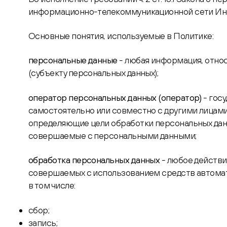
информационно-телекоммуникационной сети Инт
Основные понятия, используемые в Политике:
персональные данные
- любая информация, отно
(субъекту персональных данных);
оператор персональных данных (оператор)
- гос
самостоятельно или совместно с другими лицами
определяющие цели обработки персональных данн
совершаемые с персональными данными;
обработка персональных данных
- любое действи
совершаемых с использованием средств автомати
в том числе:
сбор;
запись;