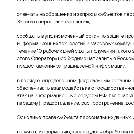
отвечать на обращения и запросы субъектов пер
Закона о персональных данных;
сообщать в уполномоченный орган по защите пра
информационных технологий и массовых коммуни
течение 10 рабочих дней с даты получения такого 
этого Оператору необходимо направить в Роско
предоставления запрашиваемой информации;
в порядке, определенном федеральным органом и
обеспечивать взаимодействие с государственно
атак на информационные ресурсы РФ, включая и
передачу (предоставление, распространение, дос
Основные права субъекта персональных данных. 
получать информацию, касающуюся обработки ег