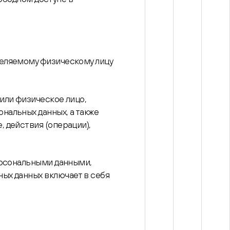
деляемому физическому лицу
или физическое лицо,
нальных данных, а также
 действия (операции),
ерсональными данными,
ых данных включает в себя