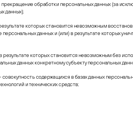
 прекращение обработки персональных данных (за исклю
х данных);
 результате которых становится невозможным восстано
персональных данных и (или) в результате которых ун
 в результате которых становится невозможным без исп
льных данных конкретному субъекту персональных данн
- совокупность содержащихся в базах данных персональн
хнологий и технических средств;