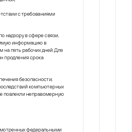
етствии с требованиями
о надзору в сфере связи,
димую информацию в
м на пять рабочих дней. Для
н продления срока
печения безопасности,
 последствий компьютерных
ые повлекли неправомерную
усмотренных федеральными