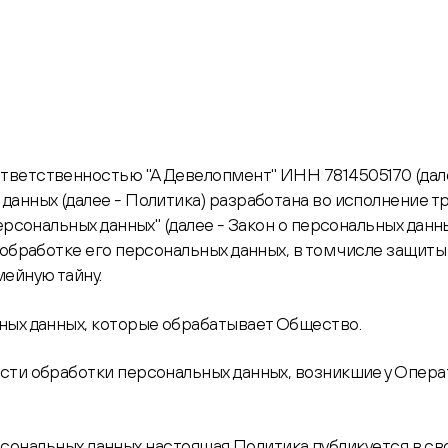
тветственностью "А Девелопмент" ИНН 7814505170 (дал
ных (далее - Политика) разработана во исполнение требова
ерсональных данных" (далее - Закон о персональных данн
обработке его персональных данных, в том числе защиты
ейную тайну.
ных данных, которые обрабатывает Общество.
ти обработки персональных данных, возникшие у Операто
 персональных данных настоящая Политика публикуется в с