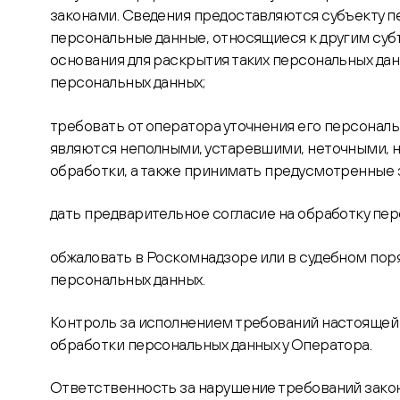
законами. Сведения предоставляются субъекту п
персональные данные, относящиеся к другим суб
основания для раскрытия таких персональных да
персональных данных;
требовать от оператора уточнения его персональ
являются неполными, устаревшими, неточными, н
обработки, а также принимать предусмотренные 
дать предварительное согласие на обработку перс
обжаловать в Роскомнадзоре или в судебном пор
персональных данных.
Контроль за исполнением требований настоящей
обработки персональных данных у Оператора.
Ответственность за нарушение требований зако